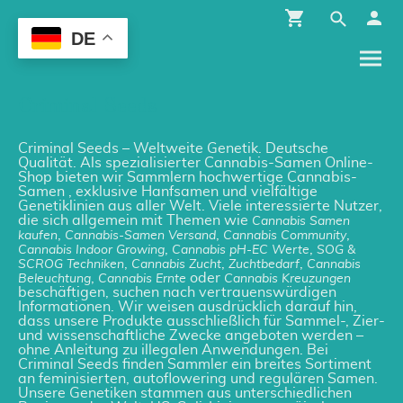
DE
Criminal Seeds
Criminal Seeds – Weltweite Genetik. Deutsche
Qualität. Als spezialisierter Cannabis-Samen Online-
Shop bieten wir Sammlern hochwertige Cannabis-
Samen , exklusive Hanfsamen und vielfältige
Genetiklinien aus aller Welt. Viele interessierte Nutzer,
die sich allgemein mit Themen wie
Cannabis Samen
,
,
,
kaufen
Cannabis-Samen Versand
Cannabis Community
,
,
Cannabis Indoor Growing
Cannabis pH-EC Werte
SOG &
,
,
,
SCROG Techniken
Cannabis Zucht
Zuchtbedarf
Cannabis
,
oder
Beleuchtung
Cannabis Ernte
Cannabis Kreuzungen
beschäftigen, suchen nach vertrauenswürdigen
Informationen. Wir weisen ausdrücklich darauf hin,
dass unsere Produkte ausschließlich für Sammel-, Zier-
und wissenschaftliche Zwecke angeboten werden –
ohne Anleitung zu illegalen Anwendungen. Bei
Criminal Seeds finden Sammler ein breites Sortiment
an feminisierten, autoflowering und regulären Samen.
Unsere Genetiken stammen aus unterschiedlichen